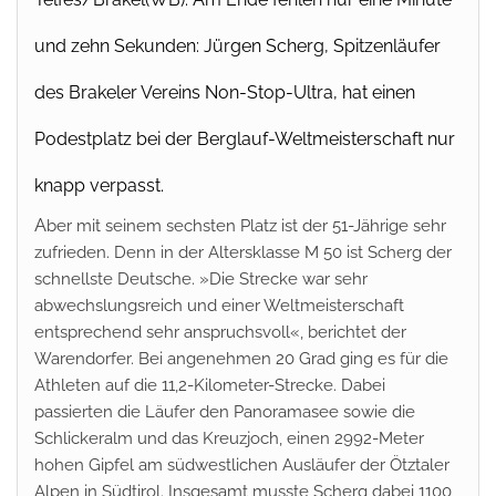
und zehn Sekunden: Jürgen Scherg, Spitzenläufer
des Brakeler Vereins Non-Stop-Ultra, hat einen
Podestplatz bei der Berglauf-Weltmeisterschaft nur
knapp verpasst.
A
ber mit seinem sechsten Platz ist der 51-Jährige sehr
zufrieden. Denn in der Altersklasse M 50 ist Scherg der
schnellste Deutsche. »Die Strecke war sehr
abwechslungsreich und einer Weltmeisterschaft
entsprechend sehr anspruchsvoll«, berichtet der
Warendorfer. Bei angenehmen 20 Grad ging es für die
Athleten auf die 11,2-Kilometer-Strecke. Dabei
passierten die Läufer den Panoramasee sowie die
Schlickeralm und das Kreuzjoch, einen 2992-Meter
hohen Gipfel am südwestlichen Ausläufer der Ötztaler
Alpen in Südtirol. Insgesamt musste Scherg dabei 1100