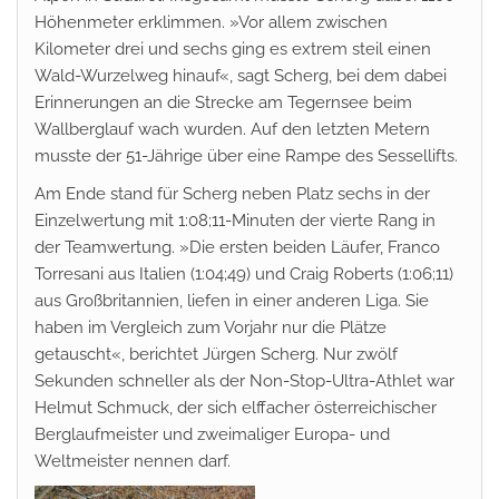
Höhenmeter erklimmen. »Vor allem zwischen
Kilometer drei und sechs ging es extrem steil einen
Wald-Wurzelweg hinauf«, sagt Scherg, bei dem dabei
Erinnerungen an die Strecke am Tegernsee beim
Wallberglauf wach wurden. Auf den letzten Metern
musste der 51-Jährige über eine Rampe des Sessellifts.
Am Ende stand für Scherg neben Platz sechs in der
Einzelwertung mit 1:08;11-Minuten der vierte Rang in
der Teamwertung. »Die ersten beiden Läufer, Franco
Torresani aus Italien (1:04;49) und Craig Roberts (1:06;11)
aus Großbritannien, liefen in einer anderen Liga. Sie
haben im Vergleich zum Vorjahr nur die Plätze
getauscht«, berichtet Jürgen Scherg. Nur zwölf
Sekunden schneller als der Non-Stop-Ultra-Athlet war
Helmut Schmuck, der sich elffacher österreichischer
Berglaufmeister und zweimaliger Europa- und
Weltmeister nennen darf.