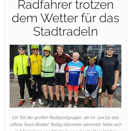
Radfahrer trotzen
dem Wetter für das
Stadtradeln
Ein Teil der großen Radsportgruppe, die im Juni für das
„offene Team Brakel“ fleißig Kilometer sammelt, hatte sich