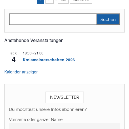
Seitennummerierung der Beitr
Suchen nach:
Anstehende Veranstaltungen
18:00
-
21:00
SEP.
4
Kreismeisterschaften 2026
Kalender anzeigen
NEWSLETTER
Du möchtest unsere Infos abonnieren?
Vorname oder ganzer Name