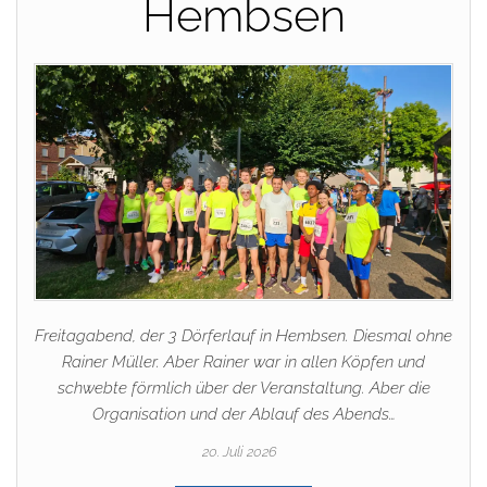
Hembsen
Freitagabend, der 3 Dörferlauf in Hembsen. Diesmal ohne
Rainer Müller. Aber Rainer war in allen Köpfen und
schwebte förmlich über der Veranstaltung. Aber die
Organisation und der Ablauf des Abends…
20. Juli 2026