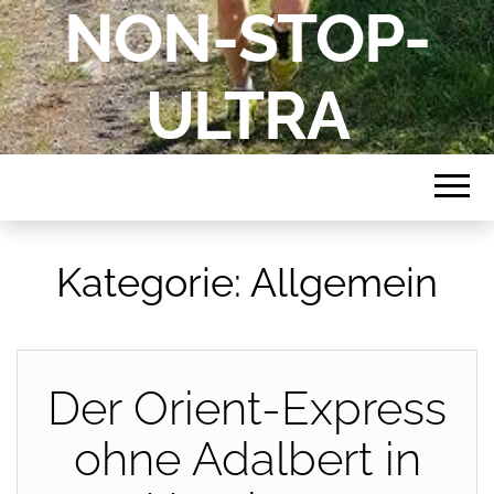
NON-STOP-
ULTRA
Kategorie:
Allgemein
Der Orient-Express
ohne Adalbert in