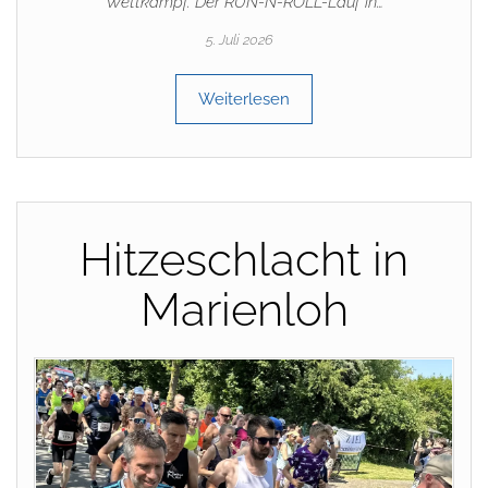
Wettkampf. Der RUN-N-ROLL-Lauf in…
5. Juli 2026
Weiterlesen
Hitzeschlacht in
Marienloh