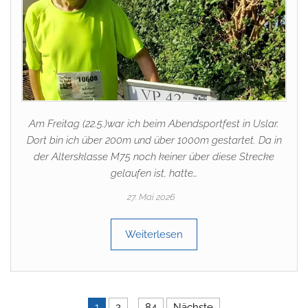
Am Freitag (22.5.)war ich beim Abendsportfest in Uslar.
Dort bin ich über 200m und über 1000m gestartet. Da in
der Altersklasse M75 noch keiner über diese Strecke
gelaufen ist, hatte…
27. Mai 2026
Weiterlesen
1
2
…
84
Nächste