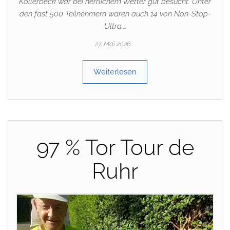
Kollerbeck war bei herrlichem Wetter gut besucht. Unter
den fast 500 Teilnehmern waren auch 14 von Non-Stop-
Ultra.…
27. Mai 2026
Weiterlesen
97 % Tor Tour de
Ruhr