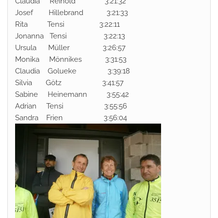
Claudia Reinold 3:21:32
Josef Hillebrand 3:21:33
Rita Tensi 3:22:11
Jonanna Tensi 3:22:13
Ursula Müller 3:26:57
Monika Mönnikes 3:31:53
Claudia Golueke 3:39:18
Silvia Götz 3:41:57
Sabine Heinemann 3:55:42
Adrian Tensi 3:55:56
Sandra Frien 3:56:04