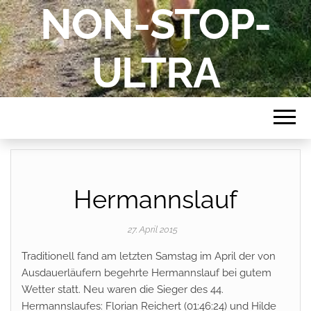
NON-STOP-
ULTRA
Hermannslauf
27. April 2015
Traditionell fand am letzten Samstag im April der von
Ausdauerläufern begehrte Hermannslauf bei gutem
Wetter statt. Neu waren die Sieger des 44.
Hermannslaufes: Florian Reichert
(01:46:24)
und Hilde