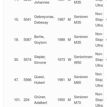
Johannes
M35
Ultra
Non-
Gebreyonas,
Senioren
15.
5041
1987
M
Stop-
Debesay
M35
Ultra
Non-
Berhe,
Senioren
18.
5087
1988
M
Stop-
Goytom
M35
Ultra
Non-
Siepler,
Seniorinnen
30.
5574
1973
W
Stop-
Simone
W50
Ultra
Non
Quest,
Senioren
47.
5566
1961
M
Stop
Hubert
M60
Ultra
Non-
Grüner,
Senioren
101.
224
1950
M
Stop-
Adalbert
M70
Ultra