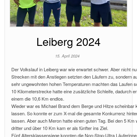
Leiberg 2024
15. April 2024
Der Volkslauf in Leiberg war wie erwartet schwer. Aber nicht nu
Strecken mit den Anstiegen setzten den Läufern zu, sondern a
sehr ungewohnten hohen Temperaturen machten das Laufen s
10 Kilometerstrecke hatte eine zusätzliche Schleife, dadurch e
einem die 10,6 Km endlos.
Wieder war es Michael Brand dem Berge und Hitze scheinbar k
lassen. So konnte er zum X-mal die gesamte Konkurrenz hinter
lassen. Aber auch Meron hatte einen guten Tag. Bei den 5 Km 
dritter und über 10 Km kam er als fünfter ins Ziel.
Fünf Altersklassensiege konnten die Non-Stop-Ultra Läuferinn