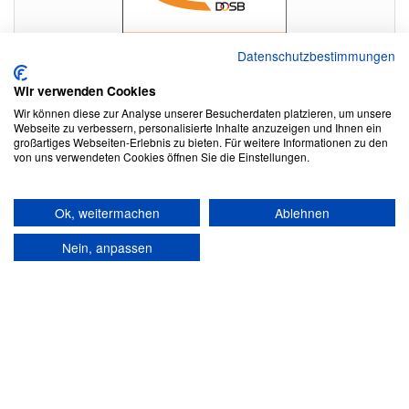
Datenschutzbestimmungen
Wir verwenden Cookies
Wir können diese zur Analyse unserer Besucherdaten platzieren, um unsere
Webseite zu verbessern, personalisierte Inhalte anzuzeigen und Ihnen ein
großartiges Webseiten-Erlebnis zu bieten. Für weitere Informationen zu den
von uns verwendeten Cookies öffnen Sie die Einstellungen.
Ok, weitermachen
Ablehnen
Stolz präsentiert von
WordPress
|
Theme:
Head Blog
Nein, anpassen