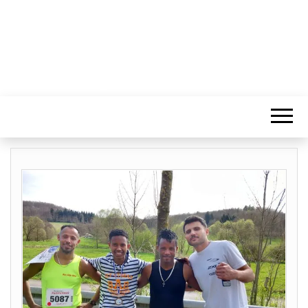
NON-STOP-
ULTRA