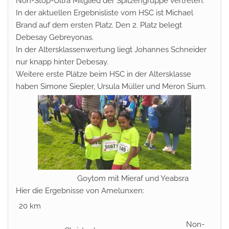
Non-Stop-Ultra Mitglied der Spitzengruppe vertreten.
In der aktuellen Ergebnisliste vom HSC ist Michael
Brand auf dem ersten Platz. Den 2. Platz belegt
Debesay Gebreyonas.
In der Altersklassenwertung liegt Johannes Schneider
nur knapp hinter Debesay.
Weitere erste Plätze beim HSC in der Altersklasse
haben Simone Siepler, Ursula Müller und Meron Sium.
Goytom mit Mieraf und Yeabsra
Hier die Ergebnisse von Amelunxen:
20 km
Non-