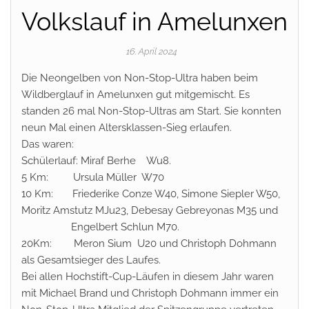
Volkslauf in Amelunxen
16. April 2024
Die Neongelben von Non-Stop-Ultra haben beim
Wildberglauf in Amelunxen gut mitgemischt. Es
standen 26 mal Non-Stop-Ultras am Start. Sie konnten
neun Mal einen Altersklassen-Sieg erlaufen.
Das waren:
Schülerlauf: Miraf Berhe Wu8.
5 Km: Ursula Müller W70
10 Km: Friederike Conze W40, Simone Siepler W50,
Moritz Amstutz MJu23, Debesay Gebreyonas M35 und
Engelbert Schlun M70.
20Km: Meron Sium U20 und Christoph Dohmann
als Gesamtsieger des Laufes.
Bei allen Hochstift-Cup-Läufen in diesem Jahr waren
mit Michael Brand und Christoph Dohmann immer ein