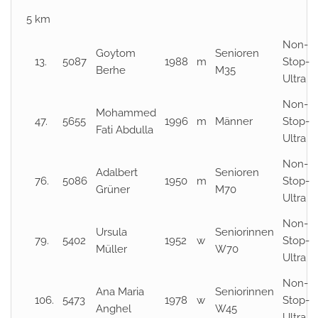
5 km
Non-
Goytom
Senioren
13.
5087
1988
m
Stop-
Berhe
M35
Ultra
Non-
Mohammed
47.
5655
1996
m
Männer
Stop-
Fati Abdulla
Ultra
Non-
Adalbert
Senioren
76.
5086
1950
m
Stop-
Grüner
M70
Ultra
Non-
Ursula
Seniorinnen
79.
5402
1952
w
Stop-
Müller
W70
Ultra
Non-
Ana Maria
Seniorinnen
106.
5473
1978
w
Stop-
Anghel
W45
Ultra