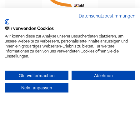
Datenschutzbestimmungen
Wir verwenden Cookies
Wir können diese zur Analyse unserer Besucherdaten platzieren, um
unsere Webseite zu verbessern, personalisierte Inhalte anzuzeigen und
Ihnen ein großartiges Webseiten-Erlebnis zu bieten. Für weitere
Informationen zu den von uns verwendeten Cookies öffnen Sie die
Einstellungen.
Ok, weitermachen
Ablehnen
Nein, anpassen
Stolz präsentiert von
WordPress
|
Theme:
Head Blog