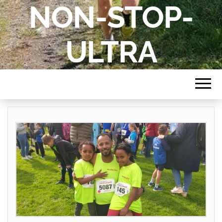
NON-STOP-
ULTRA