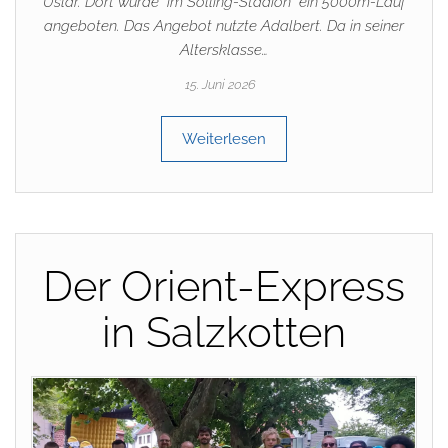
Uslar. Dort wurde im Solling-Stadion ein 5000m-Lauf
angeboten. Das Angebot nutzte Adalbert. Da in seiner
Altersklasse…
15. Juni 2026
Weiterlesen
Der Orient-Express
in Salzkotten