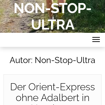
NON-STOP-
ULTRA
Autor:
Non-Stop-Ultra
Der Orient-Express
ohne Adalbert in