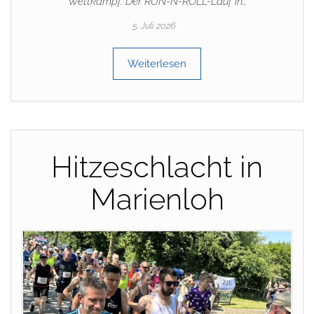
Wettkampf. Der RUN-N-ROLL-Lauf in…
5. Juli 2026
Weiterlesen
Hitzeschlacht in
Marienloh