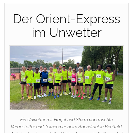
Der Orient-Express
im Unwetter
Ein Unwetter mit Hagel und Sturm überraschte
Veranstalter und Teilnehmer beim Abendlauf in Bentfeld.