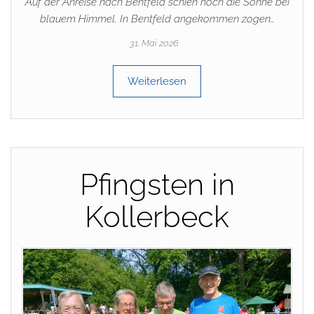
Auf der Anreise nach Bentfeld schien noch die Sonne bei
blauem Himmel. In Bentfeld angekommen zogen…
31. Mai 2026
Weiterlesen
Pfingsten in
Kollerbeck