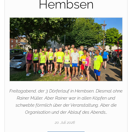
Hembsen
Freitagabend, der 3 Dörferlauf in Hembsen. Diesmal ohne
Rainer Müller. Aber Rainer war in allen Köpfen und
schwebte förmlich über der Veranstaltung. Aber die
Organisation und der Ablauf des Abends…
20. Juli 2026