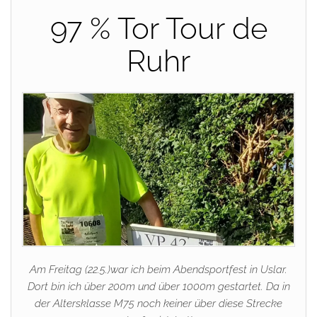
97 % Tor Tour de
Ruhr
Am Freitag (22.5.)war ich beim Abendsportfest in Uslar.
Dort bin ich über 200m und über 1000m gestartet. Da in
der Altersklasse M75 noch keiner über diese Strecke