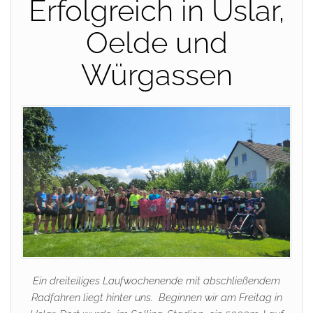
Erfolgreich in Uslar,
Oelde und
Würgassen
Ein dreiteiliges Laufwochenende mit abschließendem
Radfahren liegt hinter uns. Beginnen wir am Freitag in