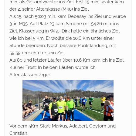
min. als Gesamtzweiter ins Ziel. Erst 15 min. später kam
der 2. seiner Alterskasse (M40) ins Ziel.
Als 15. nach 50:03 min. kam Debesay ins Ziel und wurde
3. in M35.
Auf Platz 23
kam Simone mit 54:26 min. ins
Ziel. Klassensieg in W50. Dirk hatte ein ähnliches Ziel
wie ich bei 5 Km. Er wollte die 10,6 Km unter einer
Stunde beenden. Noch bessere Punktlandung, mit
59:59 erreichte er sein Ziel.
Als 80 und letzter Läufer über 10,6 Km kam ich ins Ziel.
Kleiner Trost: In beiden Läufen wurde ich
Altersklassensieger.
Vor dem 5Km-Start: Markus, Adalbert, Goytom und
Christian.