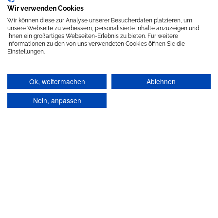
Wir verwenden Cookies
Wir können diese zur Analyse unserer Besucherdaten platzieren, um
unsere Webseite zu verbessern, personalisierte Inhalte anzuzeigen und
Ihnen ein großartiges Webseiten-Erlebnis zu bieten. Für weitere
Informationen zu den von uns verwendeten Cookies öffnen Sie die
Einstellungen.
Ok, weitermachen
Ablehnen
Nein, anpassen
Stolz präsentiert von
WordPress
|
Theme:
Head Blog