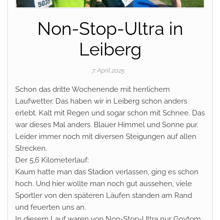
Non-Stop-Ultra in
Leiberg
7. April 2025
Schon das dritte Wochenende mit herrlichem
Laufwetter. Das haben wir in Leiberg schon anders
erlebt. Kalt mit Regen und sogar schon mit Schnee. Das
war dieses Mal anders. Blauer Himmel und Sonne pur.
Leider immer noch mit diversen Steigungen auf allen
Strecken.
Der 5,6 Kilometerlauf:
Kaum hatte man das Stadion verlassen, ging es schon
hoch. Und hier wollte man noch gut aussehen, viele
Sportler von den späteren Läufen standen am Rand
und feuerten uns an.
In diesem Lauf waren von Non-Stop-Ultra nur Goytom