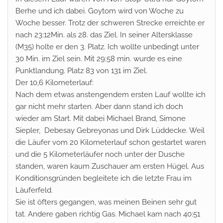
Berhe und ich dabei. Goytom wird von Woche zu
Woche besser. Trotz der schweren Strecke erreichte er
nach
23:12
Min. als 28. das Ziel. In seiner Altersklasse
(M35) holte er den 3. Platz. Ich wollte unbedingt unter
30 Min. im Ziel sein. Mit 29:58 min. wurde es eine
Punktlandung. Platz 83 von 131 im Ziel.
Der 10,6 Kilometerlauf:
Nach dem etwas anstengendem ersten Lauf wollte ich
gar nicht mehr starten. Aber dann stand ich doch
wieder am Start. Mit dabei Michael Brand, Simone
Siepler, Debesay Gebreyonas und Dirk Lüddecke. Weil
die Läufer vom 20 Kilometerlauf schon gestartet waren
und die 5 Kilometerläufer noch unter der Dusche
standen, waren kaum Zuschauer am ersten Hügel. Aus
Konditionsgründen begleitete ich die letzte Frau im
Läuferfeld.
Sie ist öfters gegangen, was meinen Beinen sehr gut
tat. Andere gaben richtig Gas. Michael kam nach 40:51