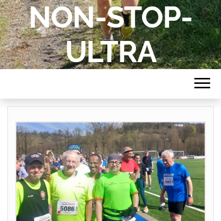
NON-STOP-
ULTRA