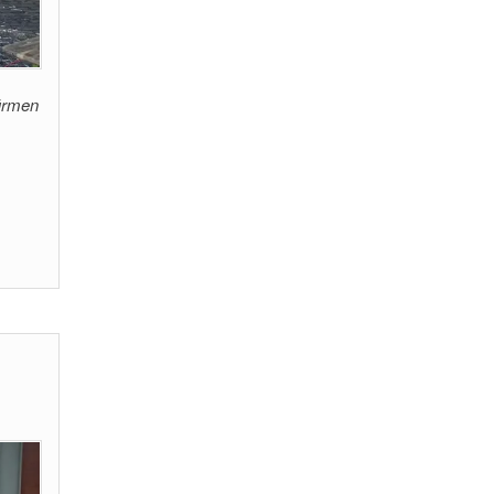
türmen