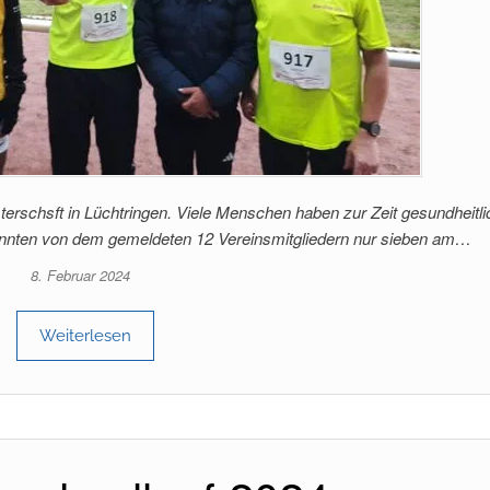
rschsft in Lüchtringen. Viele Menschen haben zur Zeit gesundheitli
onnten von dem gemeldeten 12 Vereinsmitgliedern nur sieben am…
8. Februar 2024
Weiterlesen