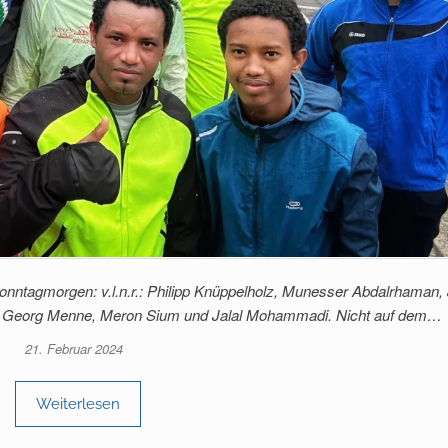
onntagmorgen: v.l.n.r.: Philipp Knüppelholz, Munesser Abdalrhaman,
, Georg Menne, Meron Sium und Jalal Mohammadi. Nicht auf dem…
21. Februar 2024
Weiterlesen