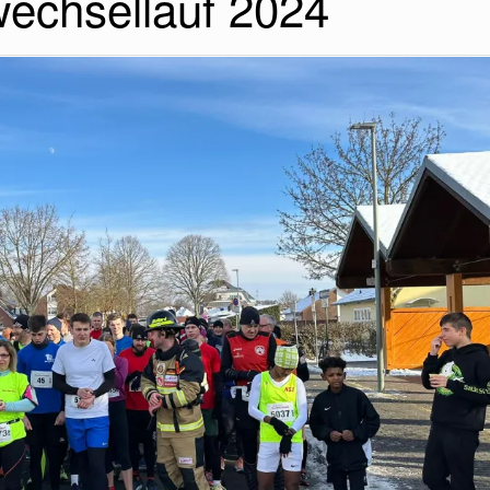
echsellauf 2024