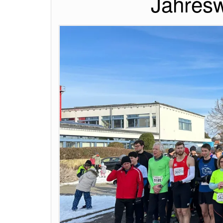
Jahresw