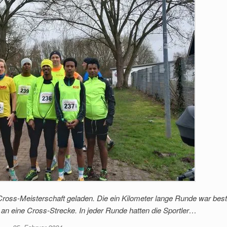
ross-Meisterschaft geladen. Die ein Kilometer lange Runde war bes
e an eine Cross-Strecke. In jeder Runde hatten die Sportler…