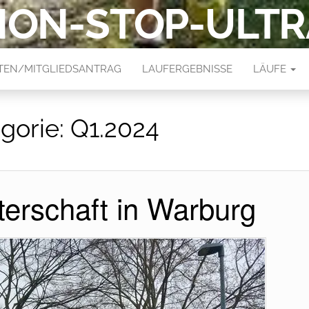
NON-STOP-ULTR
ITEN/MITGLIEDSANTRAG
LAUFERGEBNISSE
LÄUFE
gorie:
Q1.2024
erschaft in Warburg