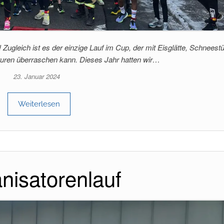
 Zugleich ist es der einzige Lauf im Cup, der mit Eisglätte, Schnees
turen überraschen kann. Dieses Jahr hatten wir…
23. Januar 2024
Weiterlesen
nisatorenlauf