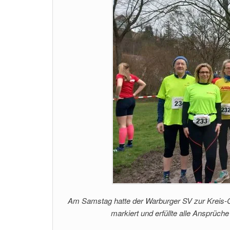
Am Samstag hatte der Warburger SV zur Kreis-C
markiert und erfüllte alle Ansprüch